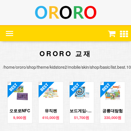
ORORO 교재
/home/ororo/shop/theme/kidstore2/mobile/skin/shop/basic/list.best.10
오로로NFC
뮤직펜
보드게임-도둑과 경찰
공룡대탐험
9,900원
410,000원
51,700원
330,000원